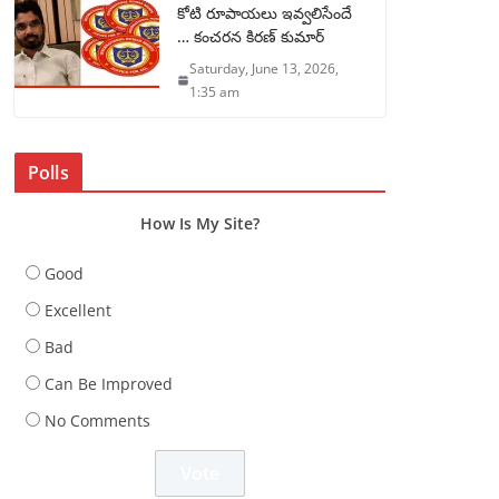
కోటి రూపాయలు ఇవ్వలిసేందే
… కంచరన కిరణ్ కుమార్
Saturday, June 13, 2026,
1:35 am
Polls
How Is My Site?
Good
Excellent
Bad
Can Be Improved
No Comments