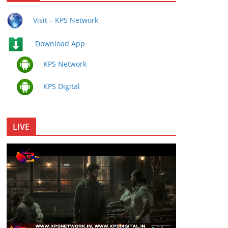
Visit – KPS Network
Download App
KPS Network
KPS Digital
LIVE