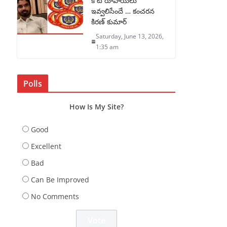
కోటి రూపాయలు
ఇవ్వలిసేందే … కంచరన
కిరణ్ కుమార్
Saturday, June 13, 2026,
1:35 am
Polls
How Is My Site?
Good
Excellent
Bad
Can Be Improved
No Comments