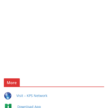
More
Visit – KPS Network
Download App