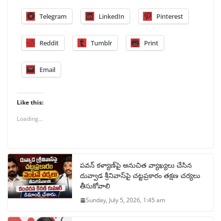
Telegram
LinkedIn
Pinterest
Reddit
Tumblr
Print
Email
Like this:
Loading...
పవన్ కళ్యాణ్‌పై అనుచిత వ్యాఖ్యలు చేసిన
దువ్వాడ శ్రీనివాస్‌పై చట్టప్రకారం తక్షణ చర్యలు
తీసుకోవాలి
Sunday, July 5, 2026, 1:45 am