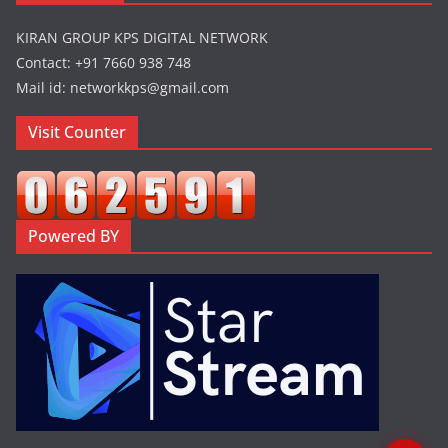
KIRAN GROUP KPS DIGITAL NETWORK
Contact: +91 7660 938 748
Mail id: networkkps@gmail.com
Visit Counter
Powered BY