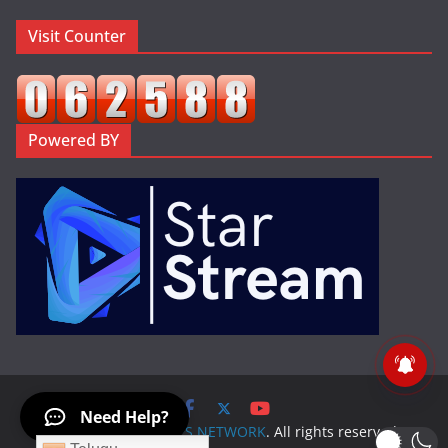
Visit Counter
Powered BY
Need Help?
Copyright © 2026
KPS NETWORK
. All rights reserved.