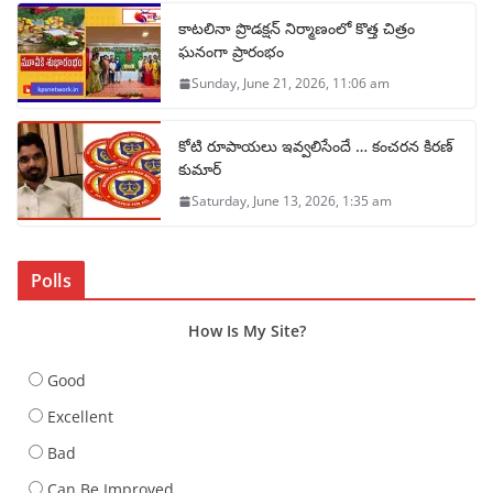
కాటలినా ప్రొడక్షన్ నిర్మాణంలో కొత్త చిత్రం
ఘనంగా ప్రారంభం
Sunday, June 21, 2026, 11:06 am
కోటి రూపాయలు ఇవ్వలిసేందే … కంచరన కిరణ్
కుమార్
Saturday, June 13, 2026, 1:35 am
Polls
How Is My Site?
Good
Excellent
Bad
Can Be Improved