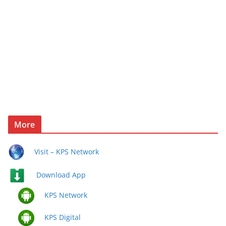
More
Visit – KPS Network
Download App
KPS Network
KPS Digital