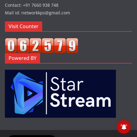
Contact: +91 7660 938 748
Mail id: networkkps@gmail.com
Visit Counter
Powered BY