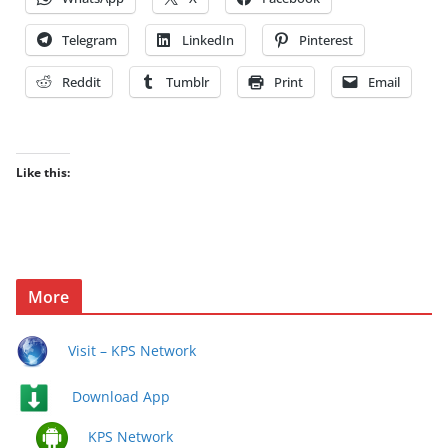
Telegram
LinkedIn
Pinterest
Reddit
Tumblr
Print
Email
Like this:
More
Visit – KPS Network
Download App
KPS Network