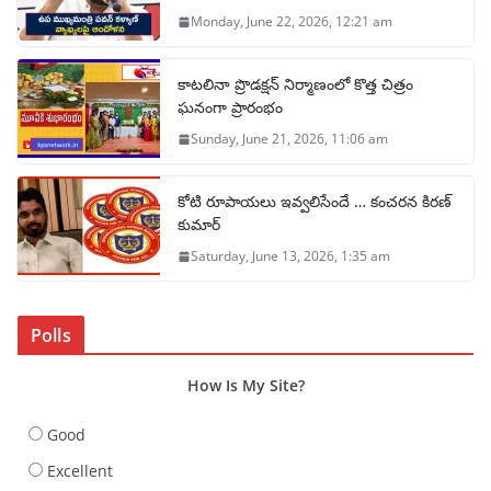
Monday, June 22, 2026, 12:21 am
కాటలినా ప్రొడక్షన్ నిర్మాణంలో కొత్త చిత్రం
ఘనంగా ప్రారంభం
Sunday, June 21, 2026, 11:06 am
కోటి రూపాయలు ఇవ్వలిసేందే … కంచరన కిరణ్
కుమార్
Saturday, June 13, 2026, 1:35 am
Polls
How Is My Site?
Good
Excellent