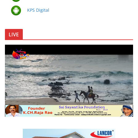
KPS Digital
LIVE