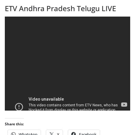
ETV Andhra Pradesh Telugu LIVE
Share this:
WhatsApp
X
Facebook