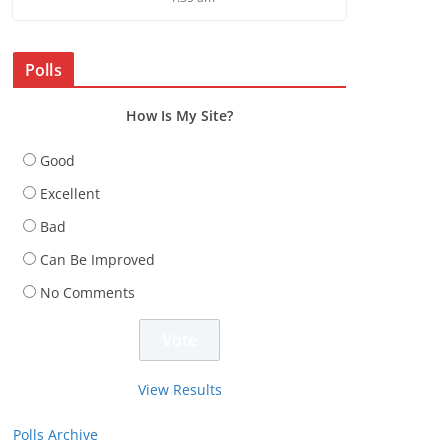
Polls
How Is My Site?
Good
Excellent
Bad
Can Be Improved
No Comments
View Results
Polls Archive