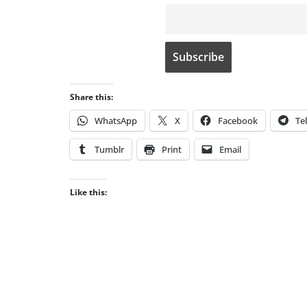
Share this:
WhatsApp
X
Facebook
Te
Tumblr
Print
Email
Like this: