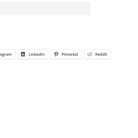
legram
LinkedIn
Pinterest
Reddit