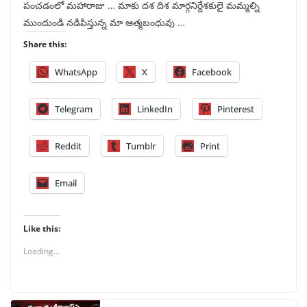
పంచడంలో మహారాజు … మాకు దశ దిశ మార్గనిర్దేశకులై మమ్మల్ని
ముందుండి నడిపిస్తున్న మా ఆత్మబంధువు …
Share this:
WhatsApp
X
Facebook
Telegram
LinkedIn
Pinterest
Reddit
Tumblr
Print
Email
Like this:
Loading...