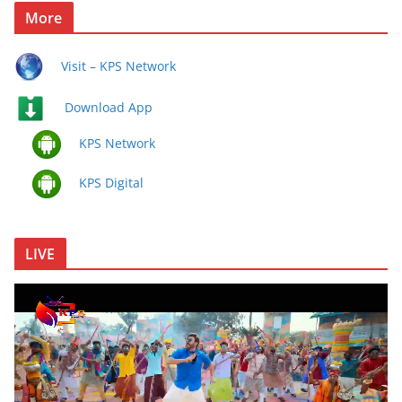
More
Visit – KPS Network
Download App
KPS Network
KPS Digital
LIVE