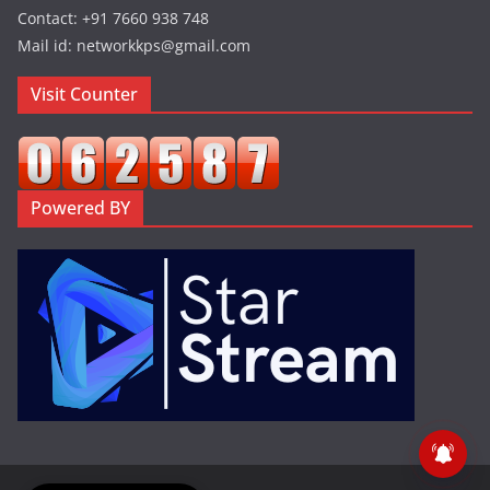
Contact: +91 7660 938 748
Mail id: networkkps@gmail.com
Visit Counter
Powered BY