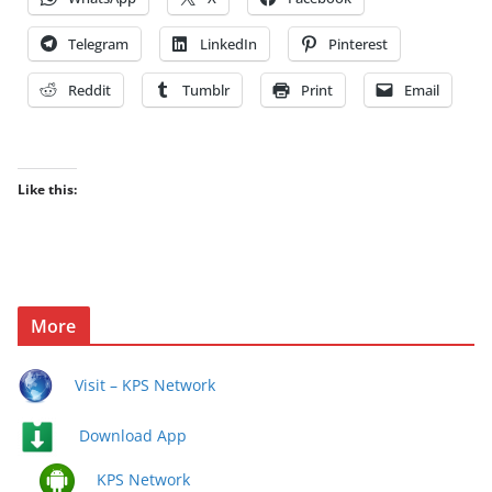
Telegram
LinkedIn
Pinterest
Reddit
Tumblr
Print
Email
Like this:
More
Visit – KPS Network
Download App
KPS Network