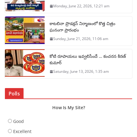
Monday, June 22, 2026, 12:21 am
కాటలినా ప్రొడక్షన్ నిర్మాణంలో కొత్త చిత్రం
ఘనంగా ప్రారంభం
Sunday, June 21, 2026, 11:06 am
కోటి రూపాయలు ఇవ్వలిసేందే … కంచరన కిరణ్
కుమార్
Saturday, June 13, 2026, 1:35 am
Polls
How Is My Site?
Good
Excellent