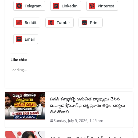
Telegram
LinkedIn
Pinterest
Reddit
Tumblr
Print
Email
Like this:
Loading...
పవన్ కళ్యాణ్‌పై అనుచిత వ్యాఖ్యలు చేసిన
దువ్వాడ శ్రీనివాస్‌పై చట్టప్రకారం తక్షణ చర్యలు
తీసుకోవాలి
Sunday, July 5, 2026, 1:45 am