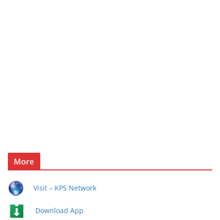
More
Visit – KPS Network
Download App