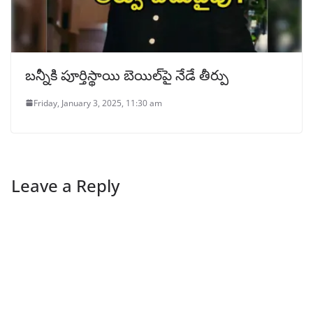
బన్నీకి పూర్తిస్థాయి బెయిల్‌పై నేడే తీర్పు
Friday, January 3, 2025, 11:30 am
Leave a Reply