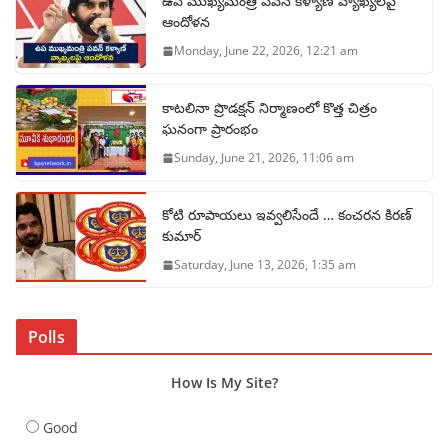
ఉప ముఖ్యమంత్రి పవన్ కళ్యాణ్ వ్యాఖ్యలపై
ఆందోళన
Monday, June 22, 2026, 12:21 am
కాటలినా ప్రొడక్షన్ నిర్మాణంలో కొత్త చిత్రం
ఘనంగా ప్రారంభం
Sunday, June 21, 2026, 11:06 am
కోటి రూపాయలు ఇవ్వలిసేందే … కంచరన కిరణ్
కుమార్
Saturday, June 13, 2026, 1:35 am
Polls
How Is My Site?
Good