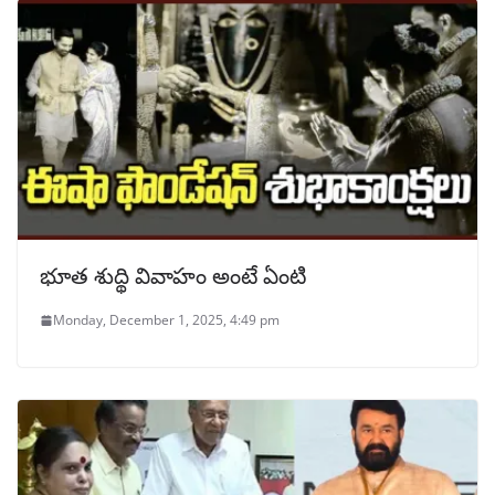
భూత శుద్థి వివాహం అంటే ఏంటి
Monday, December 1, 2025, 4:49 pm