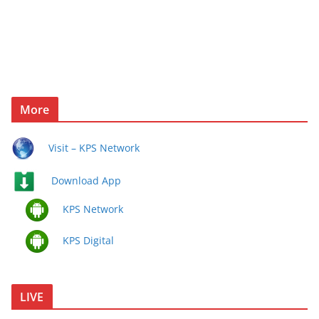
More
Visit – KPS Network
Download App
KPS Network
KPS Digital
LIVE