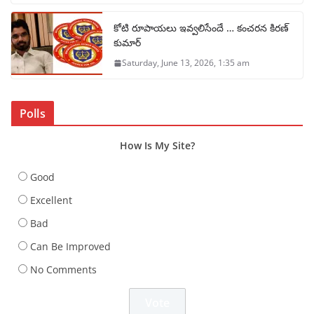
కోటి రూపాయలు ఇవ్వలిసేందే … కంచరన కిరణ్
కుమార్
Saturday, June 13, 2026, 1:35 am
Polls
How Is My Site?
Good
Excellent
Bad
Can Be Improved
No Comments