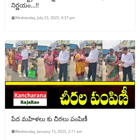
నిర్ణయం…!!
Wednesday, July 23, 2025, 4:37 pm
పేద మహిళలు కు చీరలు పంపిణీ
Wednesday, January 15, 2025, 2:11 am