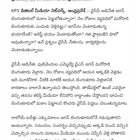
KPS డిజిటల్ మీడియా నెట్‌వర్క్, ఆంధ్రప్రదేశ్ :-
వైసీపీ అధినేత జగన్
బెంగుళూరులో మకాం పెట్టబోతున్నారా? నెల రోజుల వ్యవధిలో మరోసారి
బెంగుళూరుకు ఎందుకు వెళ్లినట్టు? జగన్‌ను వెంటాడుతున్న
భయాలేంటి? అరెస్ట్ భయం వెంటాడుతోందా? గత స్ట్రాటజీని ఫాలో
అవుతున్నారా? ఇవే ప్రశ్నలు వైసీపీ నేతలను, కార్యకర్తలను
వెంటాడుతున్నాయి.
వైసీపీ అధినేత, పులివెందుల ఎమ్మెల్యే వైఎస్ జగన్ మరోసారి
బెంగుళూరు వెళ్లారు. నెల రోజుల వ్యవధిలో ఆయన అక్కడికి వెళ్లడం
ఇది మూడోసారి. చీటికి మాటికీ ఆయన బెంగుళూరు వెళ్లడానికి
కారణాలు చాలానే ఉన్నాయని తెలుస్తోంది. తాడేపల్లిలో ఉంటే ఎవరైనా
వచ్చి తనను కలిస్తే మీడియా లేనిపోని రాద్దాంతం చేస్తోందని భావించి
బెంగుళూరులో మకాం పెట్టాలని కొందరు వైసీపీ పెద్దలు చెబుతున్నమాట.
రాబోయే ఐదేళ్లు ఎక్కువకాలం జగన్ బెంగుళూరులోనే గడుపుతారని
అంటున్నారు. సమయం, సందర్భం వచ్చినప్పుడు అక్కడి నుంచి వచ్చిన
చెప్పాల్సిన నాలుగు మాటలు మీడియా ముందు చెప్పేసి వెళ్లి పోతారని