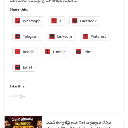
ముందుండి నడిపిస్తున్న మా ఆత్మబంధువు …
Share this:
WhatsApp
X
Facebook
Telegram
LinkedIn
Pinterest
Reddit
Tumblr
Print
Email
Like this:
Loading...
పవన్ కళ్యాణ్‌పై అనుచిత వ్యాఖ్యలు చేసిన