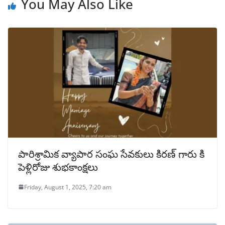
You May Also Like
పారిశ్రామిక వ్యాపార సంఘ సేవకులు కిరణ్ గారు కి
పెళ్లిరోజు శుభకాంక్షలు
Friday, August 1, 2025, 7:20 am