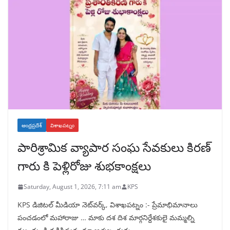
ఆంధ్రప్రదేశ్
విశాఖపట్నం
పారిశ్రామిక వ్యాపార సంఘ సేవకులు కిరణ్
గారు కి పెళ్లిరోజు శుభకాంక్షలు
Saturday, August 1, 2026, 7:11 am
KPS
KPS డిజిటల్ మీడియా నెట్‌వర్క్, విశాఖపట్నం :- ప్రేమాభిమానాలు
పంచడంలో మహారాజు … మాకు దశ దిశ మార్గనిర్దేశకులై మమ్మల్ని