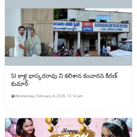
SI కాళ్ల భాస్కరరావు ని కలిశాన కంచారన కిరణ్
కుమార్
Wednesday, February 4, 2026, 12:14 pm