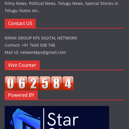
Filmy News, Political News, Telugu News, Special Stories in
Telugu States etc..
Contact US
KIRAN GROUP KPS DIGITAL NETWORK
Contact: +91 7660 938 748
Mail id: networkkps@gmail.com
Visit Counter
Powered BY